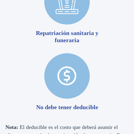
Repatriación sanitaria y
funeraria
No debe tener deducible
Nota:
El deducible es el costo que deberá asumir el