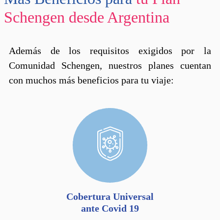
Schengen desde Argentina
Además de los requisitos exigidos por la
Comunidad Schengen, nuestros planes cuentan
con muchos más beneficios para tu viaje:
Cobertura Universal
ante Covid 19