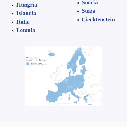
Suecia
Hungría
Suiza
Islandia
Liechtenstein
Italia
Letonia