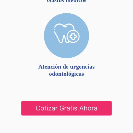
Gastos médicos
Atención de urgencias
odontológicas
Cotizar Gratis Ahora